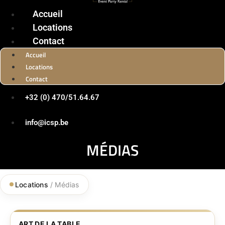
Accueil
Locations
Contact
Accueil
Locations
Contact
+32 (0) 470/51.64.67
info@icsp.be
MÉDIAS
Locations
/ Médias
ART DE LA TABLE