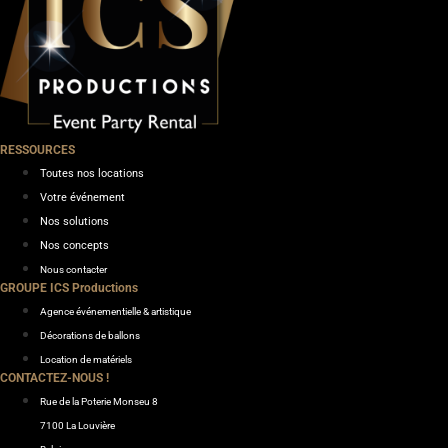
RESSOURCES
Toutes nos locations
Votre événement
Nos solutions
Nos concepts
Nous contacter
GROUPE ICS Productions
Agence événementielle & artistique
Décorations de ballons
Location de matériels
CONTACTEZ-NOUS !
Rue de la Poterie Monseu 8
7100 La Louvière