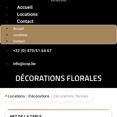
Accueil
Locations
Contact
Accueil
Locations
Contact
+32 (0) 470/51.64.67
info@icsp.be
DÉCORATIONS FLORALES
Locations
/
Décorations
/ Décorations florales
ART DE LA TABLE