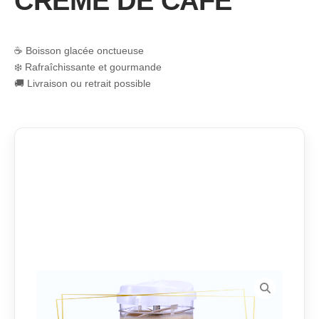
CRÈME DE CAFÉ
☕ Boisson glacée onctueuse
❄️ Rafraîchissante et gourmande
🚚 Livraison ou retrait possible