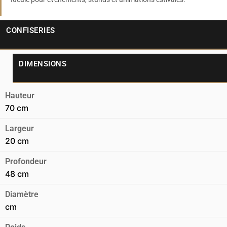
CONFISERIES
DIMENSIONS
Hauteur
70 cm
Largeur
20 cm
Profondeur
48 cm
Diamètre
cm