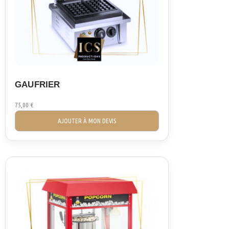
GAUFRIER
75,00
€
AJOUTER À MON DEVIS