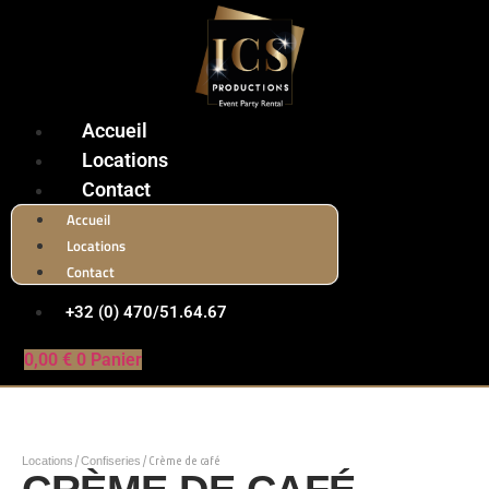
Accueil
Locations
Contact
Accueil
Locations
Contact
+32 (0) 470/51.64.67
0,00
€
0
Panier
Locations
/
Confiseries
/ Crème de café