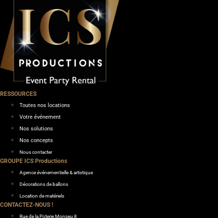
RESSOURCES
Toutes nos locations
Votre événement
Nos solutions
Nos concepts
Nous contacter
GROUPE ICS Productions
Agence événementielle & artistique
Décorations de ballons
Location de matériels
CONTACTEZ-NOUS !
Rue de la Poterie Monseu 8