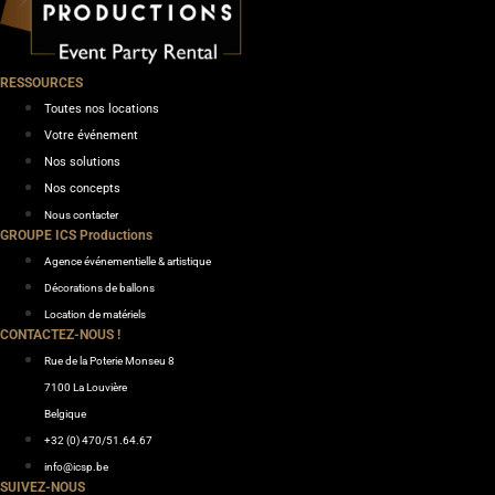
RESSOURCES
Toutes nos locations
Votre événement
Nos solutions
Nos concepts
Nous contacter
GROUPE ICS Productions
Agence événementielle & artistique
Décorations de ballons
Location de matériels
CONTACTEZ-NOUS !
Rue de la Poterie Monseu 8
7100 La Louvière
Belgique
+32 (0) 470/51.64.67
info@icsp.be
SUIVEZ-NOUS