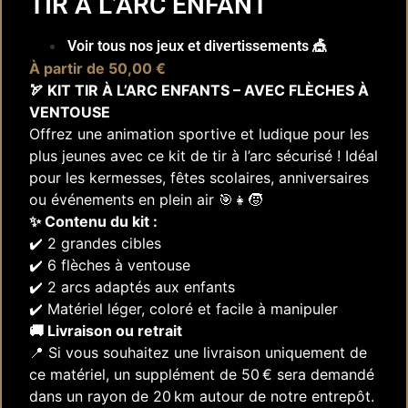
TIR À L’ARC ENFANT
Voir tous nos jeux et divertissements 🎪
À partir de 50,00 €
🏹 KIT TIR À L’ARC ENFANTS – AVEC FLÈCHES À
VENTOUSE
Offrez une animation sportive et ludique pour les
plus jeunes avec ce kit de tir à l’arc sécurisé ! Idéal
pour les kermesses, fêtes scolaires, anniversaires
ou événements en plein air 🎯👧🧒
✨ Contenu du kit :
✔️ 2 grandes cibles
✔️ 6 flèches à ventouse
✔️ 2 arcs adaptés aux enfants
✔️ Matériel léger, coloré et facile à manipuler
🚚 Livraison ou retrait
📍 Si vous souhaitez une livraison uniquement de
ce matériel, un supplément de 50 € sera demandé
dans un rayon de 20 km autour de notre entrepôt.