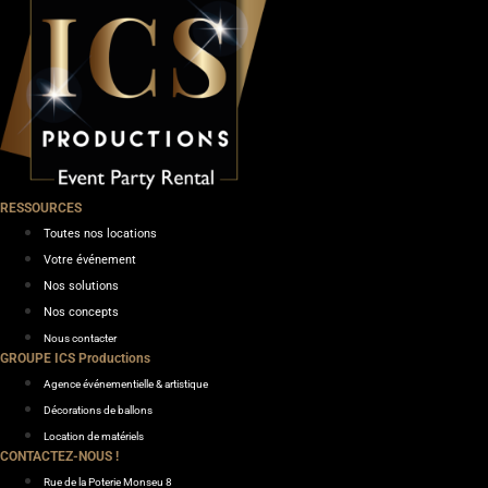
RESSOURCES
Toutes nos locations
Votre événement
Nos solutions
Nos concepts
Nous contacter
GROUPE ICS Productions
Agence événementielle & artistique
Décorations de ballons
Location de matériels
CONTACTEZ-NOUS !
Rue de la Poterie Monseu 8