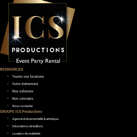
RESSOURCES
Toutes nos locations
Votre événement
Nos solutions
Nos concepts
Nous contacter
GROUPE ICS Productions
Agence événementielle & artistique
Décorations de ballons
Location de matériels