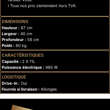
ℹ️ Tous nos prix s’entendent hors TVA.
DIMENSIONS
Hauteur :
87 cm
Largeur :
40 cm
Profondeur :
58 cm
Poids :
60 kg
CARACTÉRISTIQUES
Capacité :
2 X 11L
Puissance électrique :
980 W
LOGISTIQUE
Drive-In :
Oui
Fournis si livraison :
Allonges