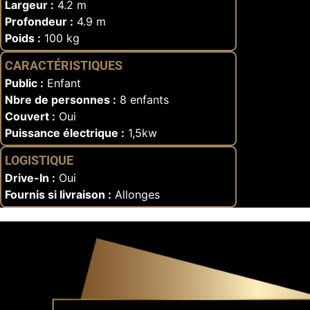
Largeur :
4.2 m
Profondeur :
4.9 m
Poids :
100 kg
CARACTÉRISTIQUES
Public :
Enfant
Nbre de personnes :
8 enfants
Couvert :
Oui
Puissance électrique :
1,5kw
LOGISTIQUE
Drive-In :
Oui
Fournis si livraison :
Allonges