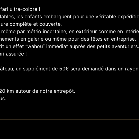
ari ultra-coloré !
flables, les enfants embarquent pour une véritable expéditio
ture complète et couverte.
e même par météo incertaine, en extérieur comme en intérieu
vénements en galerie ou même pour des fêtes en entreprise.
tit un effet “wahou” immédiat auprès des petits aventuriers.
i assurée !
château, un supplément de 50€ sera demandé dans un rayon
.
20 km autour de notre entrepôt.
us.